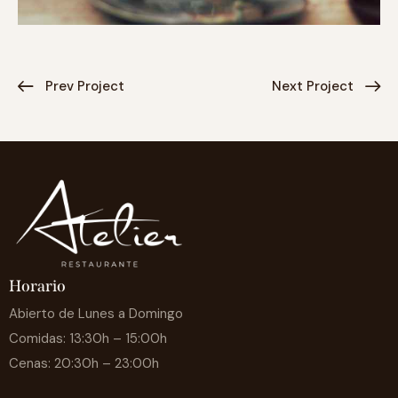
Prev Project
Next Project
Horario
Abierto de Lunes a Domingo
Comidas: 13:30h – 15:00h
Cenas: 20:30h – 23:00h