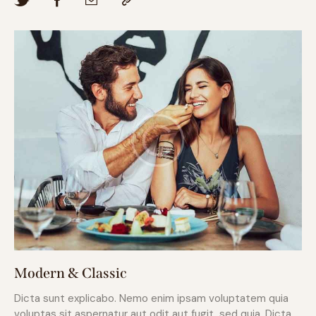
Modern & Classic
Dicta sunt explicabo. Nemo enim ipsam voluptatem quia
voluptas sit aspernatur aut odit aut fugit, sed quia. Dicta