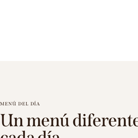
MENÚ DEL DÍA
Un menú diferent
cada día.