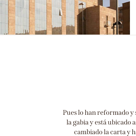
Menu diario y carta
Servicios
Pues lo han reformado y 
la gabia y está ubicado 
cambiado la carta y h