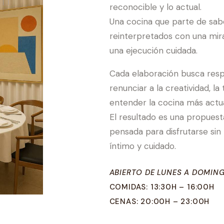
reconocible y lo actual.
Una cocina que parte de sabo
reinterpretados con una mi
una ejecución cuidada.
Cada elaboración busca respe
renunciar a la creatividad, l
entender la cocina más actua
El resultado es una propuest
pensada para disfrutarse sin 
íntimo y cuidado.
ABIERTO DE LUNES A DOMIN
COMIDAS: 13:30H – 16:00H
CENAS: 20:00H – 23:00H