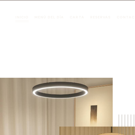
INICIO
MENÚ DEL DÍA
CARTA
RESERVAS
CONTAC