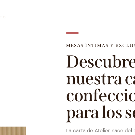
TO
MESAS ÍNTIMAS Y EXCLU
Descubr
nuestra c
confecci
para los 
La carta de Atelier nace del e