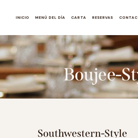
INICIO
MENÚ DEL DÍA
CARTA
RESERVAS
CONTAC
Boujee-St
Southwestern-Style