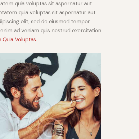
atem quia voluptas sit aspernatur aut
ptatem quia voluptas sit aspernatur aut
Adipiscing elit, sed do eiusmod tempor
t enim ad veniam quis nostrud exercitation
 Quia Voluptas.