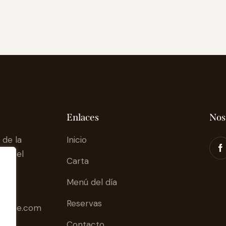
Enlaces
Nos
 de la
Inicio
 Hotel
Carta
Menú del día
Reservas
urante.com
Contacto