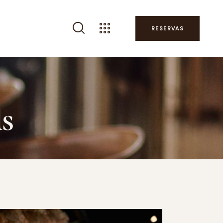
RESERVAS
ls