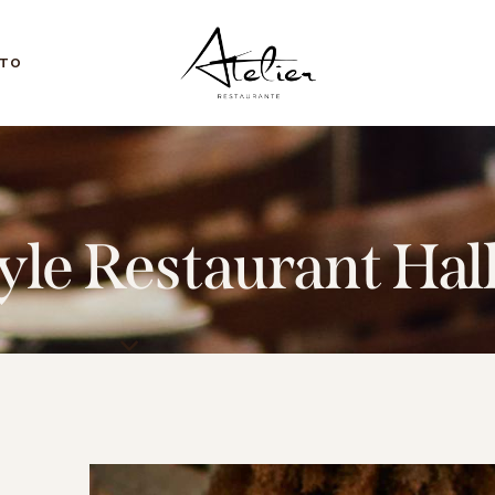
TO
yle Restaurant Hal